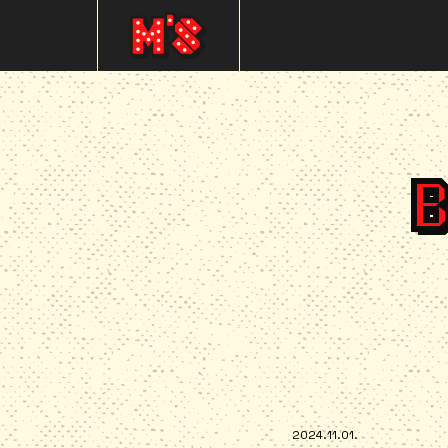
B
2024.11.01.