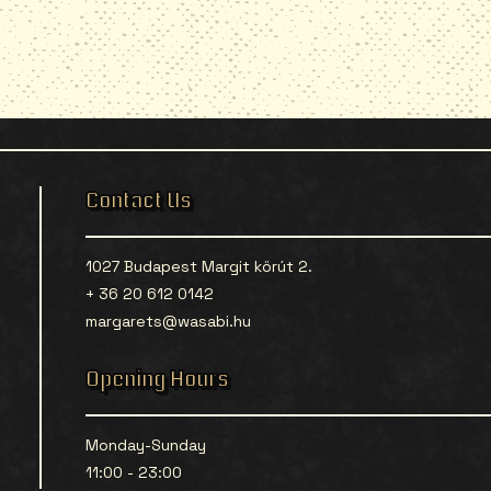
Contact Us
1027 Budapest Margit körút 2.
+ 36 20 612 0142
margarets@wasabi.hu
Opening Hours
Monday-Sunday
11:00 - 23:00