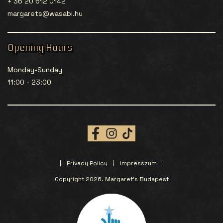
+ 36 20 612 0142
margarets@wasabi.hu
Opening Hours
Monday-Sunday
11:00 - 23:00
Privacy Policy
Impresszum
Copyright 2026. Margaret’s Budapest