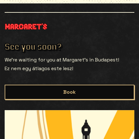
See you soon?
We’re waiting for you at Margaret’s in Budapest!
Ez nem egy átlagos este lesz!
Book