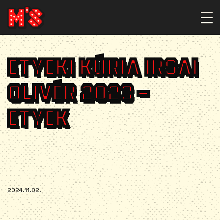
ETYEKI KÚRIA IRSAI
OLIVÉR 2023 –
ETYEK
2024.11.02.