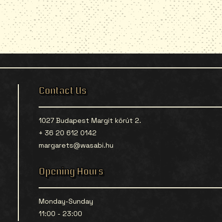
Contact Us
1027 Budapest Margit körút 2.
+ 36 20 612 0142
margarets@wasabi.hu
Opening Hours
Monday-Sunday
11:00 - 23:00