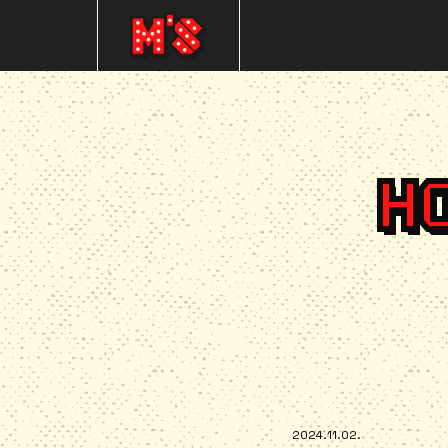
H
2024.11.02.