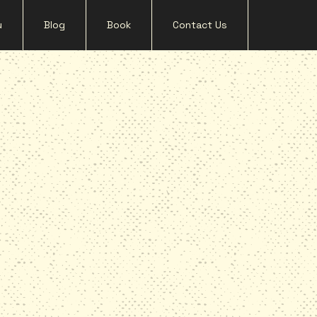
u
Blog
Book
Contact Us