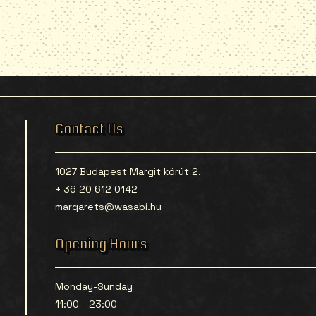
Contact Us
1027 Budapest Margit körút 2.
+ 36 20 612 0142
margarets@wasabi.hu
Opening Hours
Monday-Sunday
11:00 - 23:00