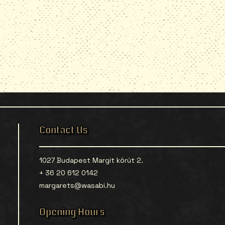
Contact Us
1027 Budapest Margit körút 2.
+ 36 20 612 0142
margarets@wasabi.hu
Opening Hours