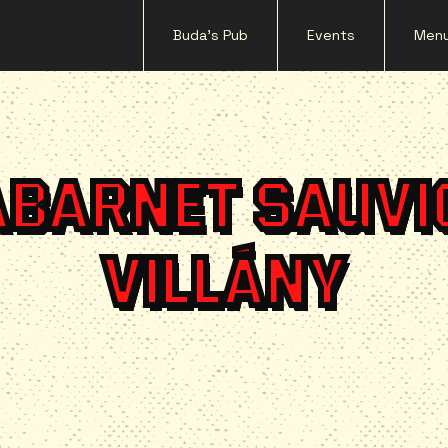
Buda's Pub
Events
Men
BARNET SAUVI
VILLÁNY