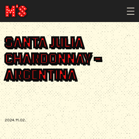
SANTA JULIA
CHARDONNAY –
ARGENTINA
2024.11.02.