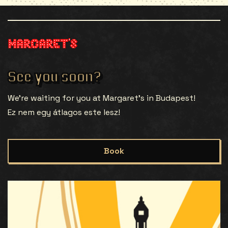
See you soon?
We’re waiting for you at Margaret’s in Budapest!
Ez nem egy átlagos este lesz!
Book