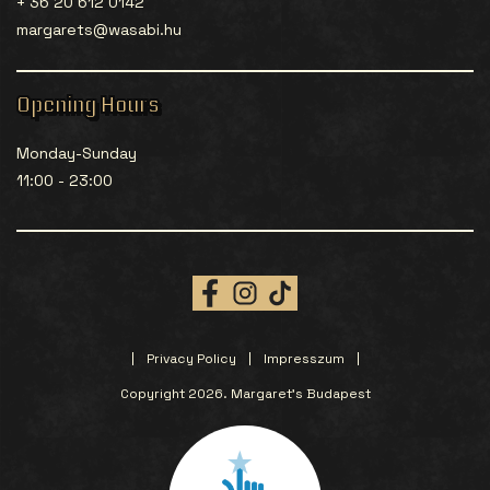
+ 36 20 612 0142
margarets@wasabi.hu
Opening Hours
Monday-Sunday
11:00 - 23:00
Privacy Policy
Impresszum
Copyright 2026. Margaret’s Budapest