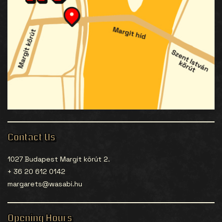
Contact Us
1027 Budapest Margit körút 2.
+ 36 20 612 0142
margarets@wasabi.hu
Opening Hours