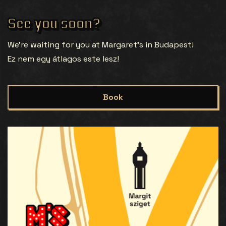
See you soon?
We’re waiting for you at Margaret’s in Budapest!
Ez nem egy átlagos este lesz!
Book