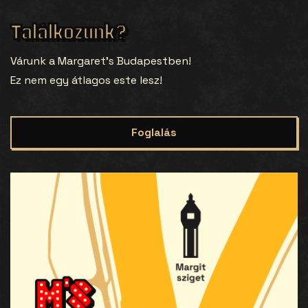
Találkozunk?
Várunk a Margaret’s Budapestben!
Ez nem egy átlagos este lesz!
Foglalás