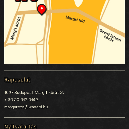
Kapcsolat
1027 Budapest Margit körút 2.
+ 36 20 612 0142
margarets@wasabi.hu
Nyitvatartás