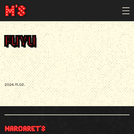
FUYU
2024.11.02.