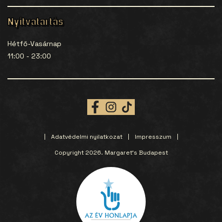
Nyitvatartás
Hétfő-Vasárnap
11:00 - 23:00
Adatvédelmi nyilatkozat
Impresszum
Copyright 2026. Margaret’s Budapest