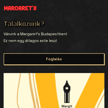
Találkozunk?
Várunk a Margaret’s Budapestben!
Ez nem egy átlagos este lesz!
Foglalás