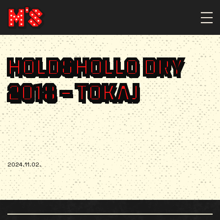
HOLD&HOLLO DRY
2018 – TOKAJ
2024.11.02.