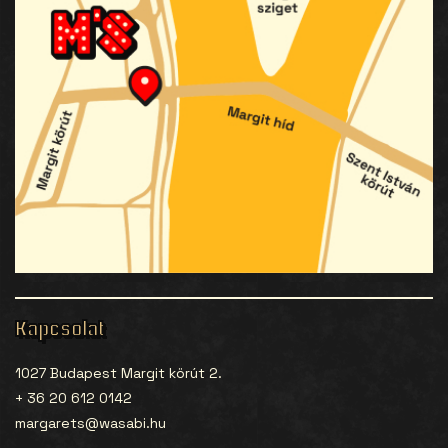
Kapcsolat
1027 Budapest Margit körút 2.
+ 36 20 612 0142
margarets@wasabi.hu