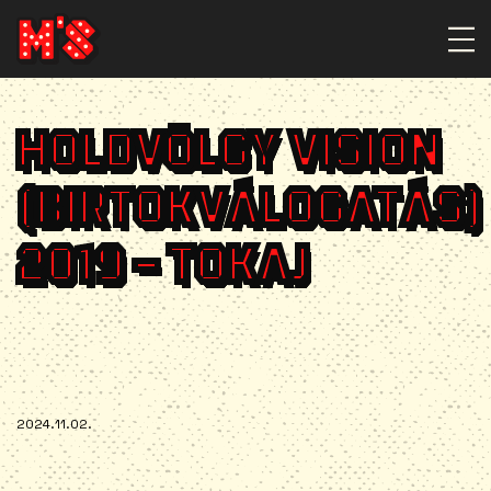
HOLDVÖLGY VISION
(BIRTOKVÁLOGATÁS)
2019 – TOKAJ
2024.11.02.