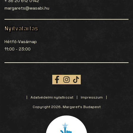
+ 36 20 612 0142
margarets@wasabi.hu
Nyitvatartás
Hétfő-Vasárnap
11:00 - 23:00
Adatvédelmi nyilatkozat
Impresszum
Copyright 2026. Margaret’s Budapest