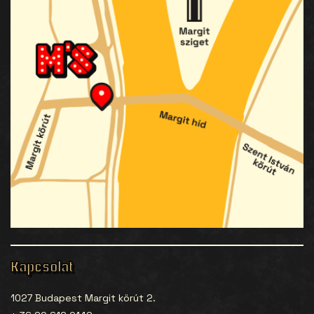
Kapcsolat
1027 Budapest Margit körút 2.