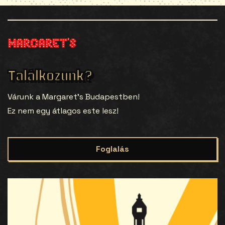
Találkozunk?
Várunk a Margaret’s Budapestben!
Ez nem egy átlagos este lesz!
Foglalás