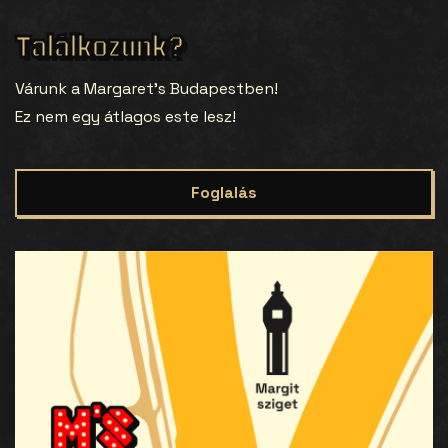
Találkozunk?
Várunk a Margaret’s Budapestben!
Ez nem egy átlagos este lesz!
Foglalás