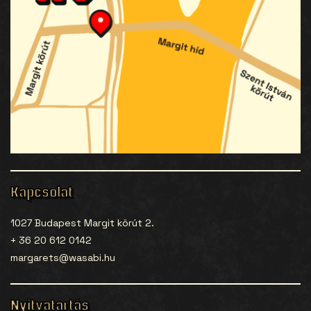
Kapcsolat
1027 Budapest Margit körút 2.
+ 36 20 612 0142
margarets@wasabi.hu
Nyitvatartás