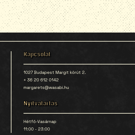
Kapcsolat
1027 Budapest Margit körút 2.
+ 36 20 612 0142
margarets@wasabi.hu
Nyitvatartás
Hétfő-Vasárnap
11:00 - 23:00