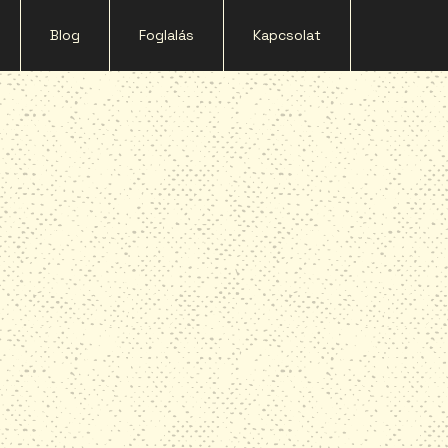
Blog
Foglalás
Kapcsolat