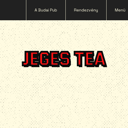
A Budai Pub
Rendezvény
Menü
JEGES TEA