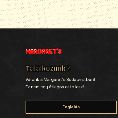
Találkozunk?
Várunk a Margaret’s Budapestben!
Ez nem egy átlagos este lesz!
Foglalás