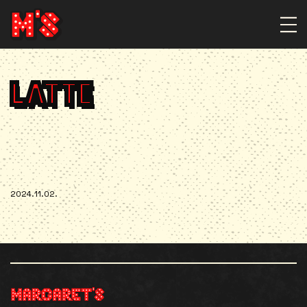
LATTE
2024.11.02.