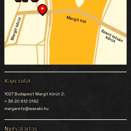
Kapcsolat
1027 Budapest Margit körút 2.
+ 36 20 612 0142
margarets@wasabi.hu
Nyitvatartás