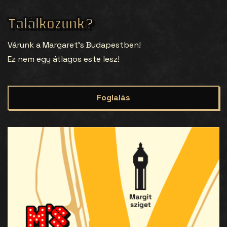
Találkozunk?
Várunk a Margaret’s Budapestben!
Ez nem egy átlagos este lesz!
Foglalás