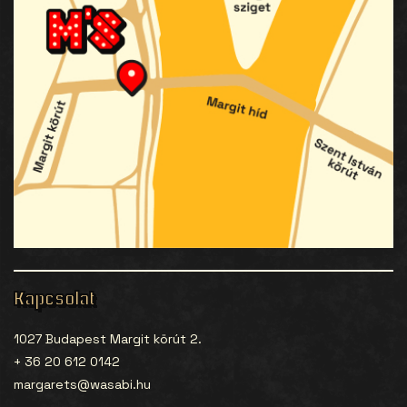
Kapcsolat
1027 Budapest Margit körút 2.
+ 36 20 612 0142
margarets@wasabi.hu