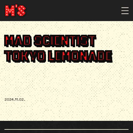
MAD SCIENTIST
TOKYO LEMONADE
2024.11.02.