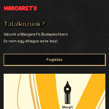
Találkozunk?
Várunk a Margaret’s Budapestben!
Ez nem egy átlagos este lesz!
Foglalás