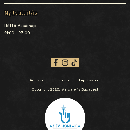
Nyitvatartás
Hétfő-Vasárnap
11:00 - 23:00
Adatvédelmi nyilatkozat
Impresszum
Copyright 2026. Margaret’s Budapest