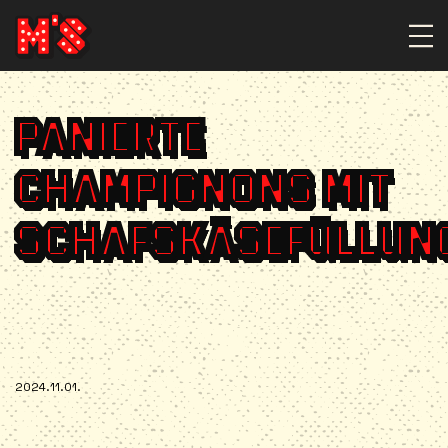
PANIERTE
CHAMPIGNONS MIT
SCHAFSKÄSEFÜLLUN
2024.11.01.