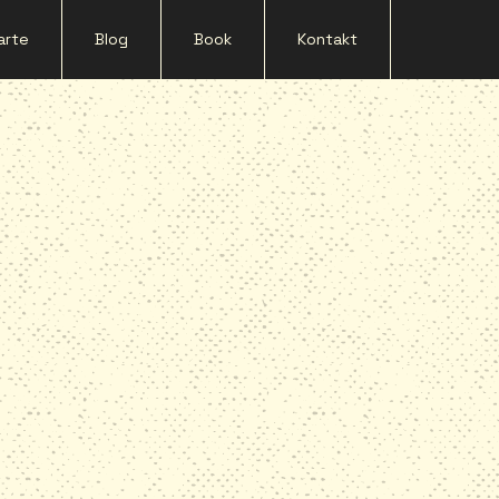
arte
Blog
Book
Kontakt