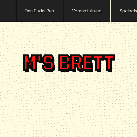
Das Budai Pub
Veranstaltung
Speisek
M'S BRETT