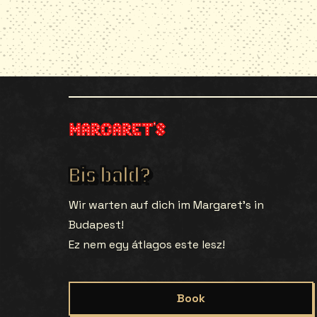
Bis bald?
Wir warten auf dich im Margaret’s in
Budapest!
Ez nem egy átlagos este lesz!
Book