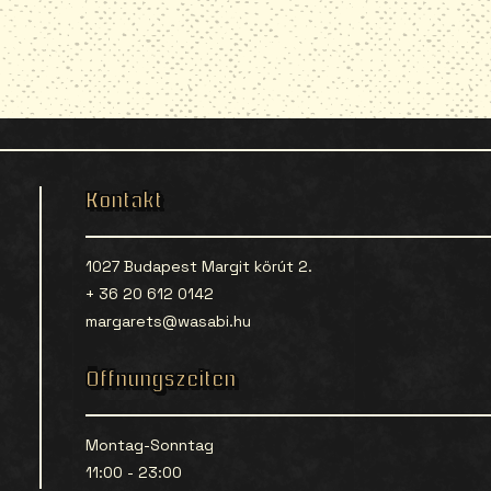
Kontakt
1027 Budapest Margit körút 2.
+ 36 20 612 0142
margarets@wasabi.hu
Öffnungszeiten
Montag-Sonntag
11:00 - 23:00