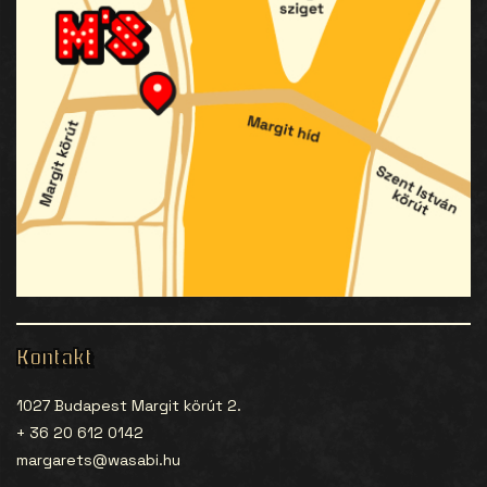
Kontakt
1027 Budapest Margit körút 2.
+ 36 20 612 0142
margarets@wasabi.hu