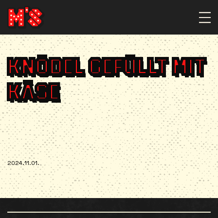
KNÖDEL GEFÜLLT MIT
KÄSE
2024.11.01.