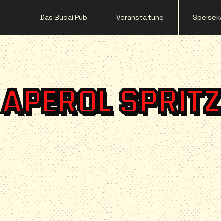
Das Budai Pub
Veranstaltung
Speisek
APEROL SPRITZ