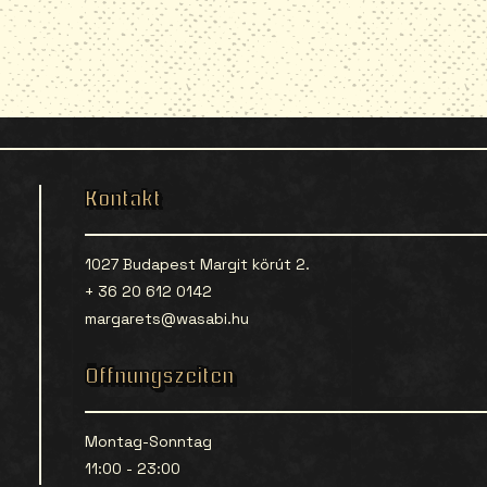
Kontakt
1027 Budapest Margit körút 2.
+ 36 20 612 0142
margarets@wasabi.hu
Öffnungszeiten
Montag-Sonntag
11:00 - 23:00