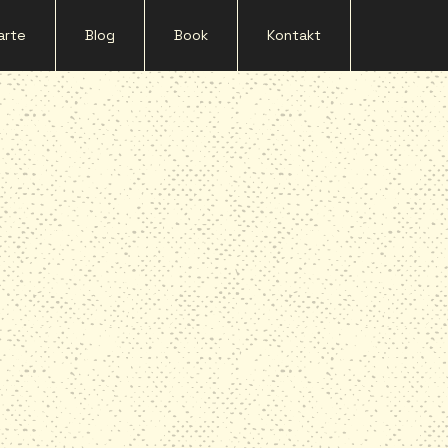
arte
Blog
Book
Kontakt