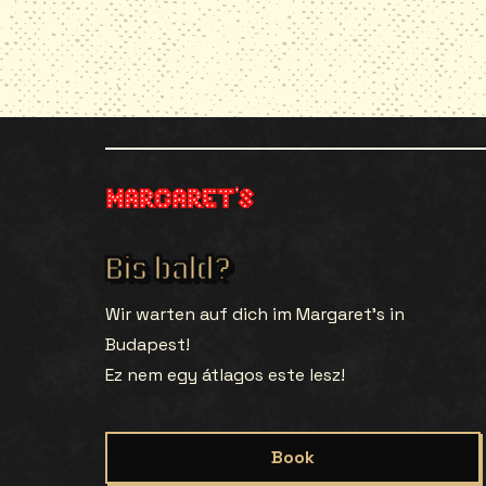
Bis bald?
Wir warten auf dich im Margaret’s in
Budapest!
Ez nem egy átlagos este lesz!
Book