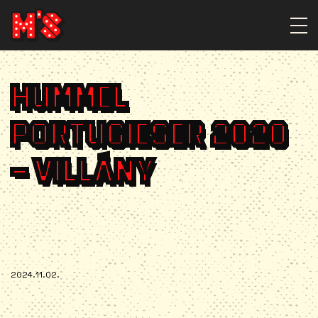
HUMMEL
PORTUGIESER 2020
– VILLÁNY
2024.11.02.