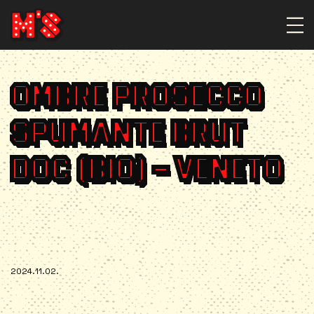
OMBRE PROSECCO
SPUMANTE BRUT
DOC (BIO) – VENETO
2024.11.02.