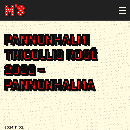
PANNONHALMI
TRICOLLIS ROSÉ
2022 –
PANNONHALMA
2024.11.02.