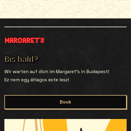
Bis bald?
Wir warten auf dich im Margaret’s in Budapest!
Ez nem egy átlagos este lesz!
Book