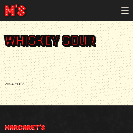
WHISKEY SOUR
2024.11.02.